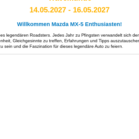
14.05.2027 - 16.05.2027
Willkommen Mazda MX-5 Enthusiasten!
 des legendären Roadsters. Jedes Jahr zu Pfingsten verwandelt sich der
nheit, Gleichgesinnte zu treffen, Erfahrungen und Tipps auszutauschen
u sein und die Faszination für dieses legendäre Auto zu feiern.