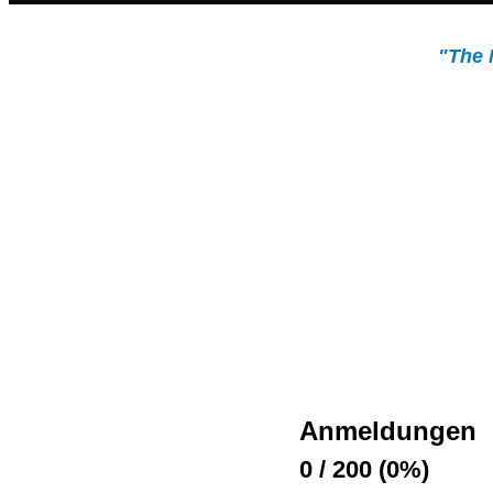
"The 
Anmeldungen
0 / 200 (0%)